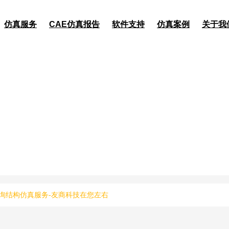
仿真服务
CAE仿真报告
软件支持
仿真案例
关于我
询结构仿真服务-友商科技在您左右