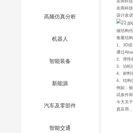
友商科技
友商科技
设计改进
高频仿真分析
做结构仿
衡量结构
机器人
1、3D
通过Ab
2、弹性
智能装备
3、泊松
4、材料
4、结构
新能源
例如：振
试条件和
今天关于
汽车及零部件
真应用，
智能交通