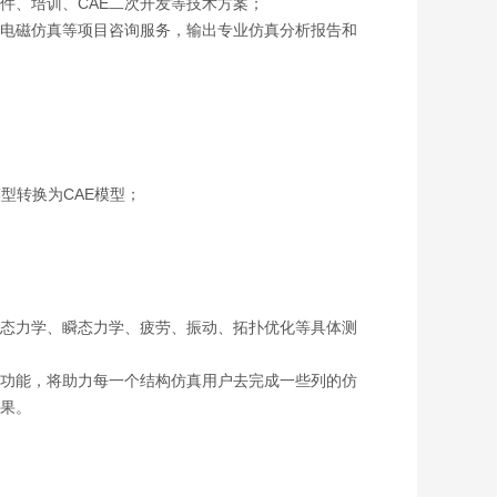
E软件、培训、CAE二次开发等技术方案；
仿真、电磁仿真等项目咨询服务，输出专业仿真分析报告和
D模型转换为CAE模型；
态力学、瞬态力学、疲劳、振动、拓扑优化等具体测
功能，将助力每一个结构仿真用户去完成一些列的仿
果。