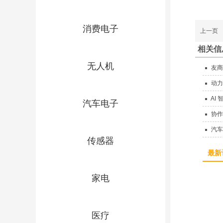
消费电子
上一页
相关信
无人机
友商
动力
AI
汽车电子
协作
度结构
汽车
传感器
最新
家电
医疗