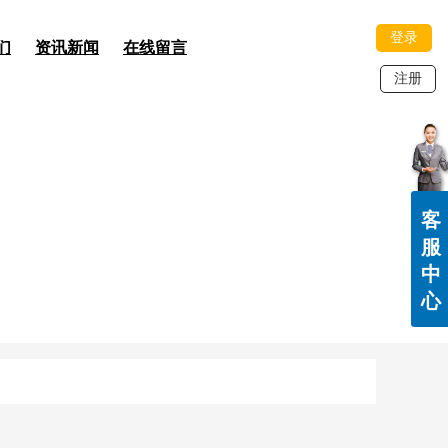
登录
们
资讯新闻
在线留言
注册
客
服
中
心